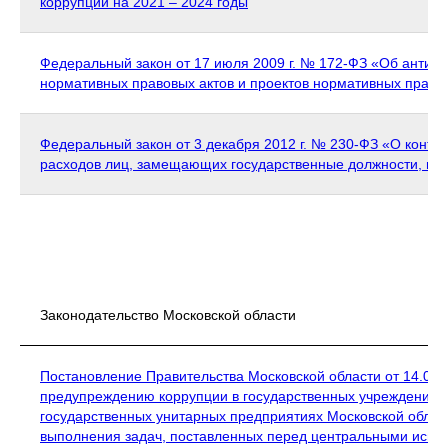
коррупции на 2021 – 2024 годы
Федеральный закон от 17 июля 2009 г. № 172-ФЗ «Об антик
нормативных правовых актов и проектов нормативных право
Федеральный закон от 3 декабря 2012 г. № 230-ФЗ «О контро
расходов лиц, замещающих государственные должности, и и
Законодательство Московской области
Постановление Правительства Московской области от 14.03.
предупреждению коррупции в государственных учреждениях 
государственных унитарных предприятиях Московской облас
выполнения задач, поставленных перед центральными испо